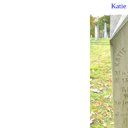
Katie