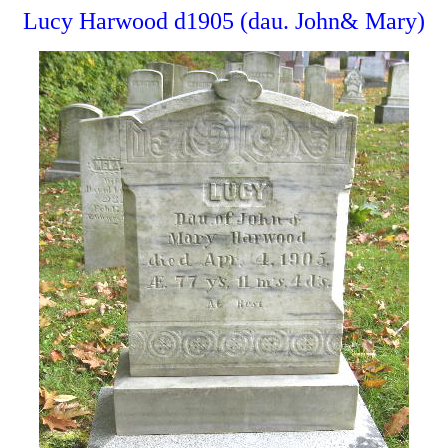
Lucy Harwood d1905 (dau. John& Mary)