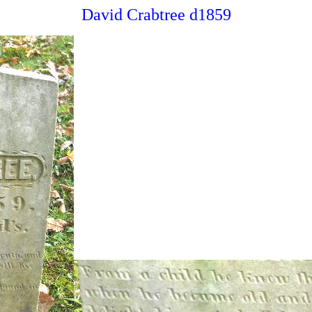
David Crabtree d1859