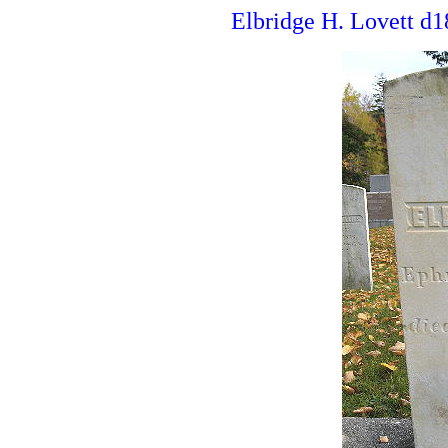
Elbridge H. Lovett d