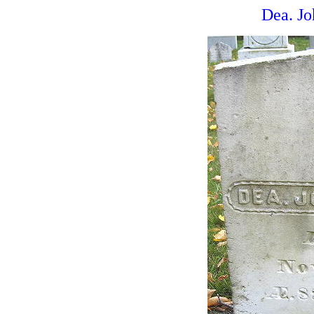
Dea. Jo