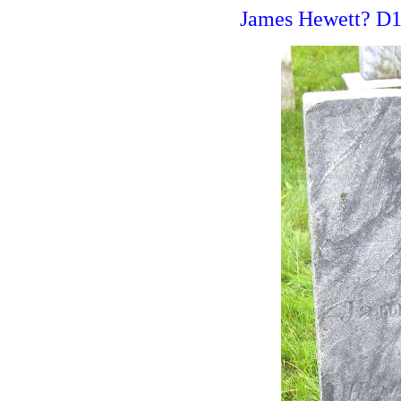
James Hewett? D18