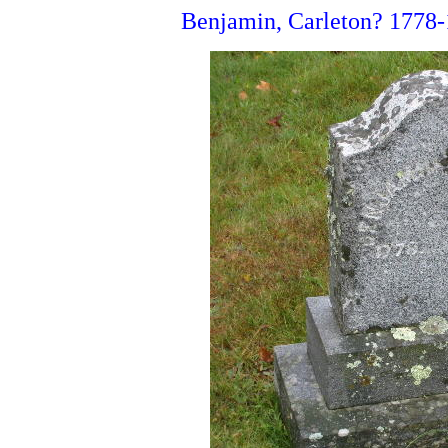
Benjamin, Carleton? 1778-