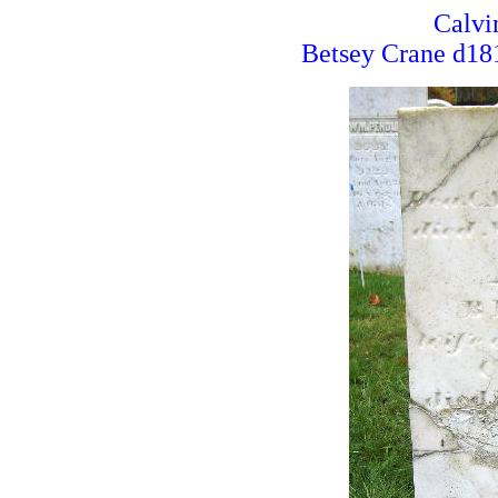
Calvi
Betsey Crane d18