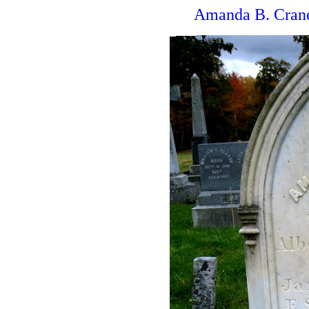
Amanda B. Crane