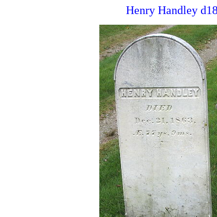
Henry Handley d18