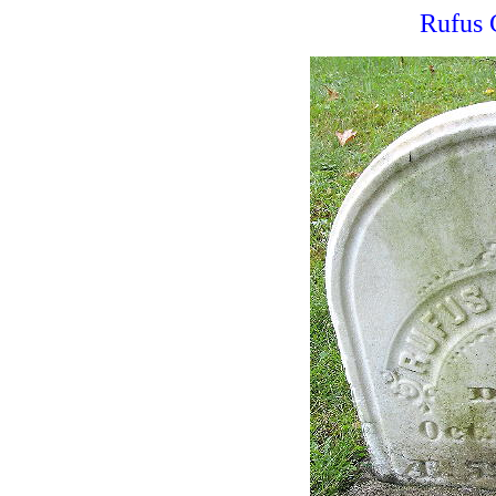
Rufus 