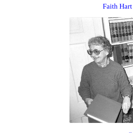
Faith Har