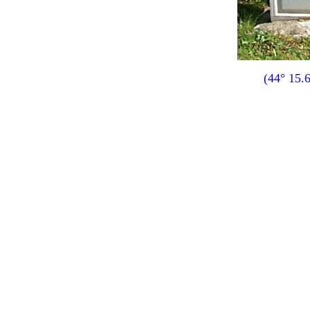
(44° 15.